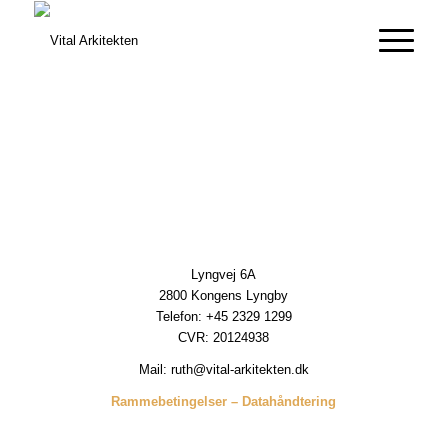
Lyngvej 6A
2800 Kongens Lyngby
Telefon: +45 2329 1299
CVR: 20124938
Mail:
ruth@vital-arkitekten.dk
Rammebetingelser
–
Datahåndtering