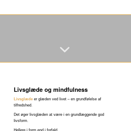
Livsglæde og mindfulness
Livsglæde
er glæden ved livet – en grundfølelse af
tilfredshed.
Det øger livsglæden at være i en grundlæggende god
livsform.
Hellere i form end i forfald …