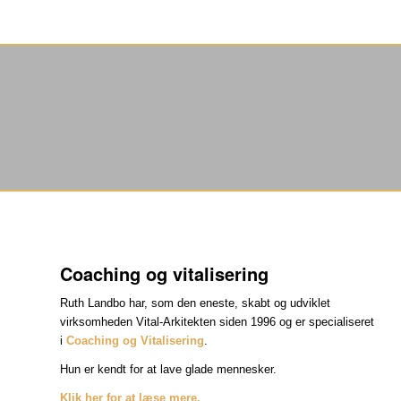
Coaching og vitalisering
Ruth Landbo har, som den eneste, skabt og udviklet
virksomheden Vital-Arkitekten siden 1996 og er specialiseret
i
Coaching og Vitalisering
.
Hun er kendt for at lave glade mennesker.
Klik her for at læse mere.